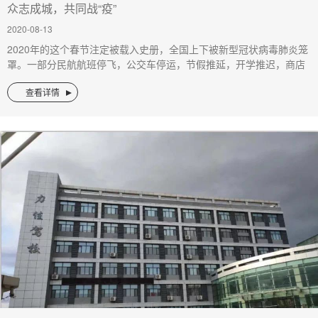
众志成城，共同战“疫”
2020-08-13
2020年的这个春节注定被载入史册，全国上下被新型冠状病毒肺炎笼
罩。一部分民航航班停飞，公交车停运，节假推延，开学推迟，商店
酒楼关业，企业复工待定。这是一场没有硝烟的战斗，这是生与死的
查看详情
较量。对此，党中央向全国发出了一号响应，动员一切力量，坚决打
赢这场抗病毒阻击战役。