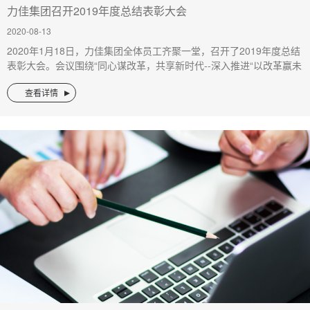
力佳集团召开2019年度总结表彰大会
2020-08-13
2020年1月18日，力佳集团全体员工齐聚一堂，召开了2019年度总结
表彰大会。会议围绕“同心谋改革，共享新时代--深入推进“以改革赢未
来”筑牢发展平台共享改革成功”为主题。会场气氛庄严而热烈，全体
查看详情
员工精神状态饱满，大会在《中华人民共和国国歌》中拉开序幕。