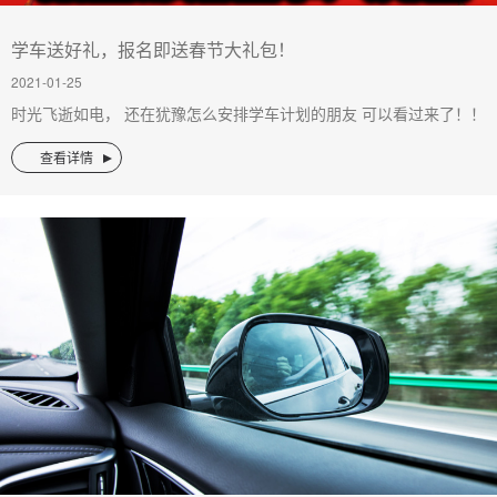
学车送好礼，报名即送春节大礼包！
2021-01-25
时光飞逝如电， 还在犹豫怎么安排学车计划的朋友 可以看过来了！！
查看详情