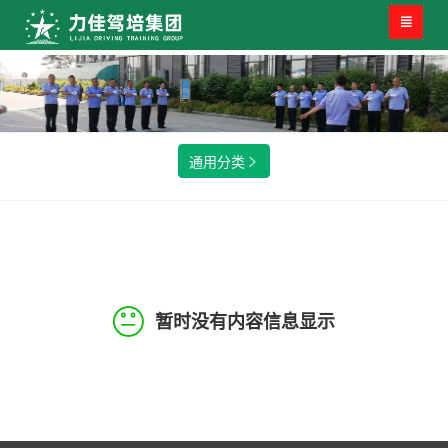

通用分类

暂时没有内容信息显示