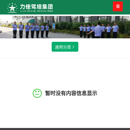

通用分类

暂时没有内容信息显示